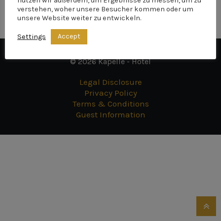
nutzen wir außerdem, um Ergebnisse zu messen, um zu
verstehen, woher unsere Besucher kommen oder um
unsere Website weiter zu entwickeln.
Accept
Settings
© 2026 Kapelle - Hotel
Legal Disclosure
Privacy Policy
Terms & Conditions
Guest Information