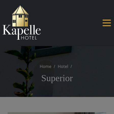
Skip
to
content
Home
Hotel
Superior