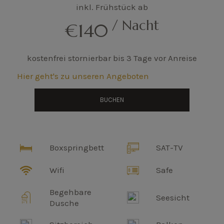
inkl. Frühstück ab
/ Nacht
€140
kostenfrei stornierbar bis 3 Tage vor Anreise
Hier geht's zu unseren Angeboten
BUCHEN
Boxspringbett
SAT-TV
Wifi
Safe
Begehbare
Seesicht
Dusche