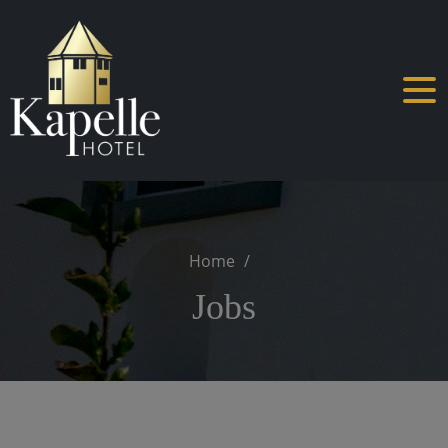
Skip
to
content
Home
Jobs