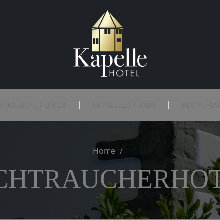
ANGEBOTE / BIKES
AKTUELLES / JOBS
RESTAURA
Home
CHTRAUCHERHO